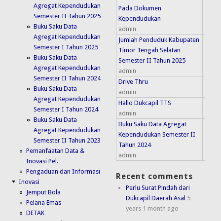
Agregat Kependudukan
Pada Dokumen
Semester II Tahun 2025
Kependudukan
Buku Saku Data
admin
Agregat Kependudukan
Jumlah Penduduk Kabupaten
Semester I Tahun 2025
Timor Tengah Selatan
Buku Saku Data
Semester II Tahun 2025
Agregat Kependudukan
admin
Semester II Tahun 2024
Drive Thru
Buku Saku Data
admin
Agregat Kependudukan
Hallo Dukcapil TTS
Semester I Tahun 2024
admin
Buku Saku Data
Buku Saku Data Agregat
Agregat Kependudukan
Kependudukan Semester II
Semester II Tahun 2023
Tahun 2024
Pemanfaatan Data &
admin
Inovasi Pel.
Pengaduan dan Informasi
Recent comments
Inovasi
Perlu Surat Pindah dari
Jemput Bola
Dukcapil Daerah Asal
5
Pelana Emas
years 1 month ago
DETAK