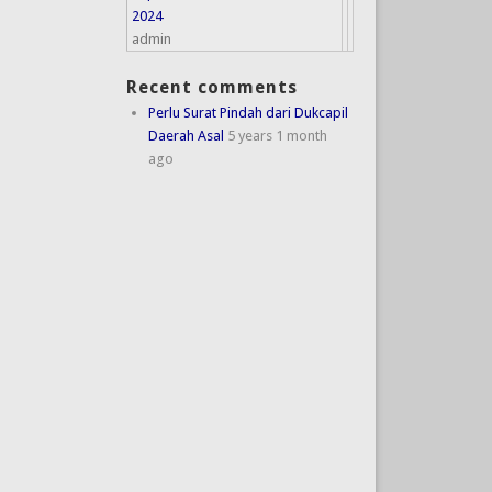
2024
admin
Recent comments
Perlu Surat Pindah dari Dukcapil
Daerah Asal
5 years 1 month
ago