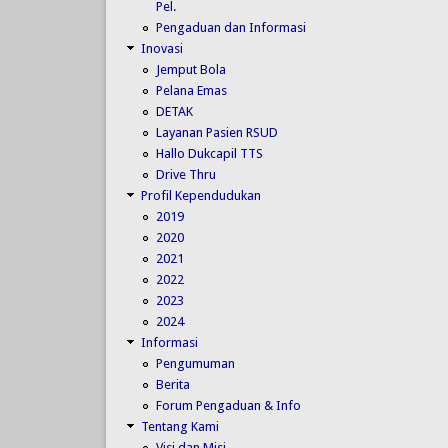
Pel.
Pengaduan dan Informasi
Inovasi
Jemput Bola
Pelana Emas
DETAK
Layanan Pasien RSUD
Hallo Dukcapil TTS
Drive Thru
Profil Kependudukan
2019
2020
2021
2022
2023
2024
Informasi
Pengumuman
Berita
Forum Pengaduan & Info
Tentang Kami
Visi dan Misi