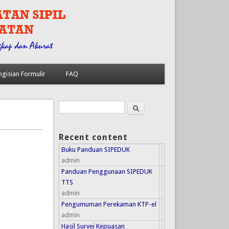
ngisian Formulir
FAQ
Search
Search form
Recent content
Buku Panduan SIPEDUK
admin
Panduan Penggunaan SIPEDUK
TTS
admin
Pengumuman Perekaman KTP-el
admin
Hasil Survei Kepuasan