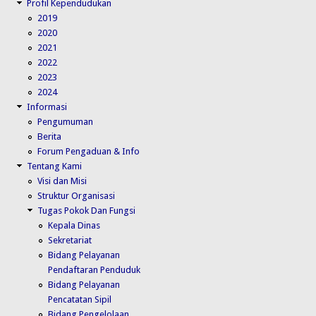
Profil Kependudukan
2019
2020
2021
2022
2023
2024
Informasi
Pengumuman
Berita
Forum Pengaduan & Info
Tentang Kami
Visi dan Misi
Struktur Organisasi
Tugas Pokok Dan Fungsi
Kepala Dinas
Sekretariat
Bidang Pelayanan
Pendaftaran Penduduk
Bidang Pelayanan
Pencatatan Sipil
Bidang Pengelolaan