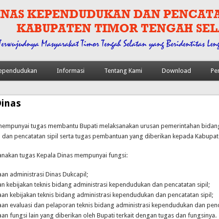
 Kependudukan
Informasi
Tentang Kami
Download
Pe
Dinas
mempunyai tugas membantu Bupati melaksanakan urusan pemerintahan bidang
dan pencatatan sipil serta tugas pembantuan yang diberikan kepada Kabupat
nakan tugas Kepala Dinas mempunyai fungsi:
an administrasi Dinas Dukcapil;
n kebijakan teknis bidang administrasi kependudukan dan pencatatan sipil;
an kebijakan teknis bidang administrasi kependudukan dan pencatatan sipil;
an evaluasi dan pelaporan teknis bidang administrasi kependudukan dan penca
an fungsi lain yang diberikan oleh Bupati terkait dengan tugas dan fungsinya.