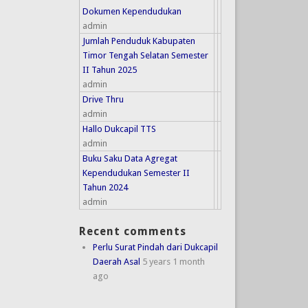
Dokumen Kependudukan
admin
Jumlah Penduduk Kabupaten
Timor Tengah Selatan Semester
II Tahun 2025
admin
Drive Thru
admin
Hallo Dukcapil TTS
admin
Buku Saku Data Agregat
Kependudukan Semester II
Tahun 2024
admin
Recent comments
Perlu Surat Pindah dari Dukcapil
Daerah Asal
5 years 1 month
ago