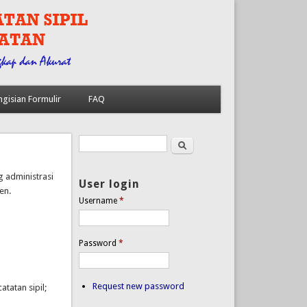
ngisian Formulir
FAQ
Search
Search form
 administrasi
User login
en.
Username
*
Password
*
Request new password
tatan sipil;