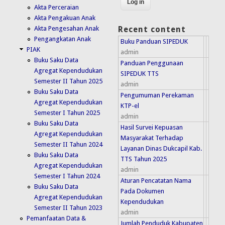
Akta Perceraian
Akta Pengakuan Anak
Akta Pengesahan Anak
Recent content
Pengangkatan Anak
Buku Panduan SIPEDUK
PIAK
admin
Buku Saku Data
Panduan Penggunaan
Agregat Kependudukan
SIPEDUK TTS
Semester II Tahun 2025
admin
Buku Saku Data
Pengumuman Perekaman
Agregat Kependudukan
KTP-el
Semester I Tahun 2025
admin
Buku Saku Data
Hasil Survei Kepuasan
Agregat Kependudukan
Masyarakat Terhadap
Semester II Tahun 2024
Layanan Dinas Dukcapil Kab.
Buku Saku Data
TTS Tahun 2025
Agregat Kependudukan
admin
Semester I Tahun 2024
Aturan Pencatatan Nama
Buku Saku Data
Pada Dokumen
Agregat Kependudukan
Kependudukan
Semester II Tahun 2023
admin
Pemanfaatan Data &
Jumlah Penduduk Kabupaten