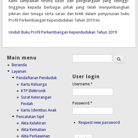
Kami sampaikan terima kasih dan penghargaan yang setinggi-
tingginya kepada berbagai pihak yang telah menyumbangkan
pikiran dan tenaga serta saran dan kritik dalam penyusunan buku
Profil Perkembangan Kependudukan Tahun 2019 ini.
Unduh Buku Profil Perkembangan Kependudukan Tahun 2019
Main menu
Search
Search form
Beranda
Layanan
User login
Pendaftaran Penduduk
Kartu Keluarga
Username
*
KTP Elektronik
Surat Keterangan
Password
*
Pindah
Kartu Identitas Anak
Pencatatan Sipil
Request new password
Akta Kelahiran
Akta Kematian
Akta Perkawinan