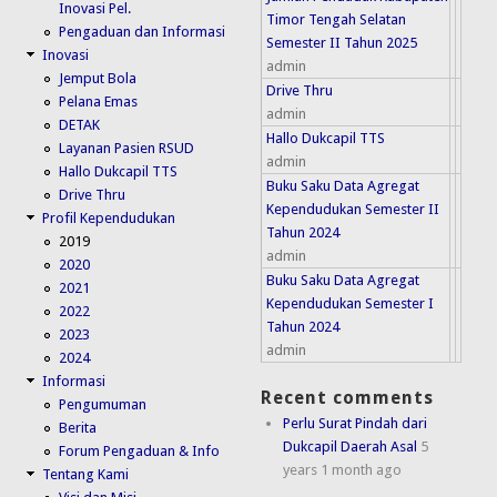
Inovasi Pel.
Timor Tengah Selatan
Pengaduan dan Informasi
Semester II Tahun 2025
Inovasi
admin
Jemput Bola
Drive Thru
Pelana Emas
admin
DETAK
Hallo Dukcapil TTS
Layanan Pasien RSUD
admin
Hallo Dukcapil TTS
Buku Saku Data Agregat
Drive Thru
Kependudukan Semester II
Profil Kependudukan
Tahun 2024
2019
admin
2020
Buku Saku Data Agregat
2021
Kependudukan Semester I
2022
Tahun 2024
2023
admin
2024
Informasi
Recent comments
Pengumuman
Perlu Surat Pindah dari
Berita
Dukcapil Daerah Asal
5
Forum Pengaduan & Info
years 1 month ago
Tentang Kami