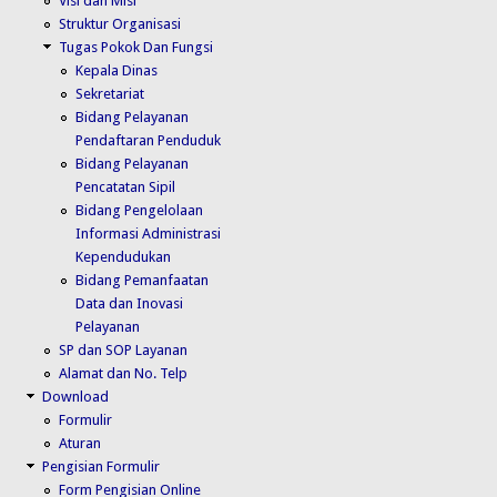
Visi dan Misi
Struktur Organisasi
Tugas Pokok Dan Fungsi
Kepala Dinas
Sekretariat
Bidang Pelayanan
Pendaftaran Penduduk
Bidang Pelayanan
Pencatatan Sipil
Bidang Pengelolaan
Informasi Administrasi
Kependudukan
Bidang Pemanfaatan
Data dan Inovasi
Pelayanan
SP dan SOP Layanan
Alamat dan No. Telp
Download
Formulir
Aturan
Pengisian Formulir
Form Pengisian Online