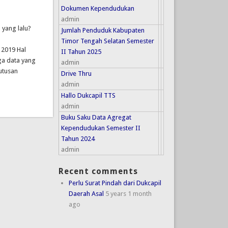
Dokumen Kependudukan
admin
 yang lalu?
Jumlah Penduduk Kabupaten
Timor Tengah Selatan Semester
 2019 Hal
II Tahun 2025
ga data yang
admin
utusan
Drive Thru
admin
Hallo Dukcapil TTS
admin
Buku Saku Data Agregat
Kependudukan Semester II
Tahun 2024
admin
Recent comments
Perlu Surat Pindah dari Dukcapil
Daerah Asal
5 years 1 month
ago