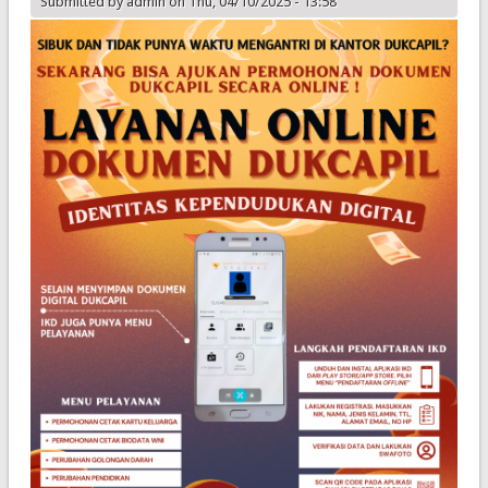
Submitted by
admin
on Thu, 04/10/2025 - 13:58