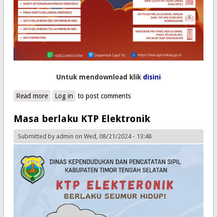
Untuk mendownload klik
disini
Read more
about Aplikasi Identitas Kependudukan Digital
Log in
to post comments
Masa berlaku KTP Elektronik
Submitted by
admin
on Wed, 08/21/2024 - 13:48