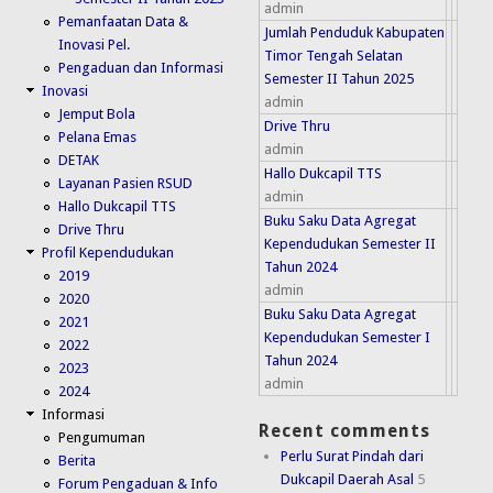
admin
Pemanfaatan Data &
Jumlah Penduduk Kabupaten
Inovasi Pel.
Timor Tengah Selatan
Pengaduan dan Informasi
Semester II Tahun 2025
Inovasi
admin
Jemput Bola
Drive Thru
Pelana Emas
admin
DETAK
Hallo Dukcapil TTS
Layanan Pasien RSUD
admin
Hallo Dukcapil TTS
Buku Saku Data Agregat
Drive Thru
Kependudukan Semester II
Profil Kependudukan
Tahun 2024
2019
admin
2020
Buku Saku Data Agregat
2021
Kependudukan Semester I
2022
Tahun 2024
2023
admin
2024
Informasi
Recent comments
Pengumuman
Perlu Surat Pindah dari
Berita
Dukcapil Daerah Asal
5
Forum Pengaduan & Info