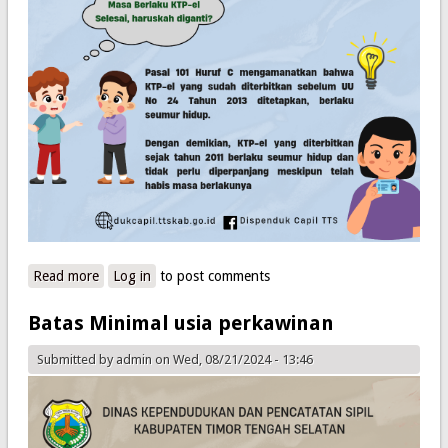
Read more
about Masa berlaku KTP Elektronik
Log in
to post comments
Batas Minimal usia perkawinan
Submitted by
admin
on Wed, 08/21/2024 - 13:46