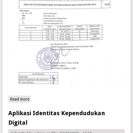
Read more
about Hasil Survei Kepuasan Masyarakat Terhadap
Layanan Dinas Dukcapil Kab. TTS Tahun 2025
Aplikasi Identitas Kependudukan
Digital