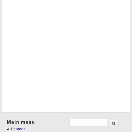
Main menu
Search
Search form
Beranda