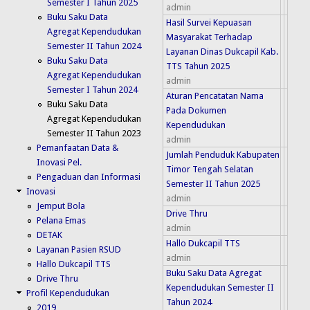
Semester I Tahun 2025
admin
Buku Saku Data
Hasil Survei Kepuasan
Agregat Kependudukan
Masyarakat Terhadap
Semester II Tahun 2024
Layanan Dinas Dukcapil Kab.
Buku Saku Data
TTS Tahun 2025
Agregat Kependudukan
admin
Semester I Tahun 2024
Aturan Pencatatan Nama
Buku Saku Data
Pada Dokumen
Agregat Kependudukan
Kependudukan
Semester II Tahun 2023
admin
Pemanfaatan Data &
Jumlah Penduduk Kabupaten
Inovasi Pel.
Timor Tengah Selatan
Pengaduan dan Informasi
Semester II Tahun 2025
Inovasi
admin
Jemput Bola
Drive Thru
Pelana Emas
admin
DETAK
Hallo Dukcapil TTS
Layanan Pasien RSUD
admin
Hallo Dukcapil TTS
Buku Saku Data Agregat
Drive Thru
Kependudukan Semester II
Profil Kependudukan
Tahun 2024
2019