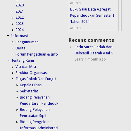
admin
2020
Buku Saku Data Agregat
2021
Kependudukan Semester I
2022
Tahun 2024
2023
admin
2024
Informasi
Recent comments
Pengumuman
Perlu Surat Pindah dari
Berita
Dukcapil Daerah Asal
5
Forum Pengaduan & Info
years 1 month ago
Tentang Kami
Visi dan Misi
Struktur Organisasi
Tugas Pokok Dan Fungsi
Kepala Dinas
Sekretariat
Bidang Pelayanan
Pendaftaran Penduduk
Bidang Pelayanan
Pencatatan Sipil
Bidang Pengelolaan
Informasi Administrasi