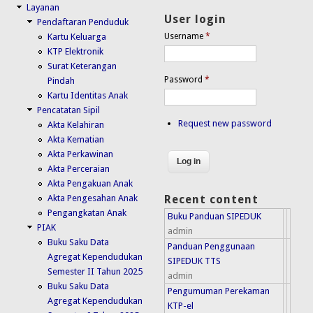
Layanan
User login
Pendaftaran Penduduk
Kartu Keluarga
Username
*
KTP Elektronik
Surat Keterangan
Password
*
Pindah
Kartu Identitas Anak
Pencatatan Sipil
Request new password
Akta Kelahiran
Akta Kematian
Akta Perkawinan
Akta Perceraian
Akta Pengakuan Anak
Akta Pengesahan Anak
Recent content
Pengangkatan Anak
Buku Panduan SIPEDUK
PIAK
admin
Buku Saku Data
Panduan Penggunaan
Agregat Kependudukan
SIPEDUK TTS
Semester II Tahun 2025
admin
Buku Saku Data
Pengumuman Perekaman
Agregat Kependudukan
KTP-el