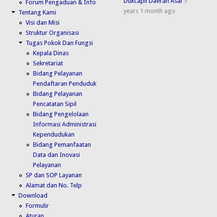
Dukcapil Daerah Asal
5
Forum Pengaduan & Info
years 1 month ago
Tentang Kami
Visi dan Misi
Struktur Organisasi
Tugas Pokok Dan Fungsi
Kepala Dinas
Sekretariat
Bidang Pelayanan
Pendaftaran Penduduk
Bidang Pelayanan
Pencatatan Sipil
Bidang Pengelolaan
Informasi Administrasi
Kependudukan
Bidang Pemanfaatan
Data dan Inovasi
Pelayanan
SP dan SOP Layanan
Alamat dan No. Telp
Download
Formulir
Aturan