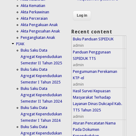
Akta Kematian
Akta Perkawinan
Akta Perceraian
Akta Pengakuan Anak
Akta Pengesahan Anak
Recent content
Pengangkatan Anak
Buku Panduan SIPEDUK
PIAK
admin
Buku Saku Data
Panduan Penggunaan
Agregat Kependudukan
SIPEDUK TTS
Semester II Tahun 2025
admin
Buku Saku Data
Pengumuman Perekaman
Agregat Kependudukan
KTP-el
Semester I Tahun 2025
admin
Buku Saku Data
Hasil Survei Kepuasan
Agregat Kependudukan
Masyarakat Terhadap
Semester II Tahun 2024
Layanan Dinas Dukcapil Kab.
Buku Saku Data
TTS Tahun 2025
Agregat Kependudukan
admin
Semester I Tahun 2024
Aturan Pencatatan Nama
Buku Saku Data
Pada Dokumen
Agregat Kependudukan
Kependudukan