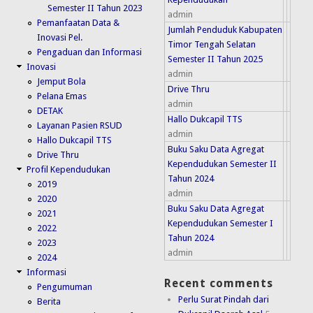
Semester II Tahun 2023
admin
Pemanfaatan Data &
Jumlah Penduduk Kabupaten
Inovasi Pel.
Timor Tengah Selatan
Pengaduan dan Informasi
Semester II Tahun 2025
Inovasi
admin
Jemput Bola
Drive Thru
Pelana Emas
admin
DETAK
Hallo Dukcapil TTS
Layanan Pasien RSUD
admin
Hallo Dukcapil TTS
Buku Saku Data Agregat
Drive Thru
Kependudukan Semester II
Profil Kependudukan
Tahun 2024
2019
admin
2020
Buku Saku Data Agregat
2021
Kependudukan Semester I
2022
Tahun 2024
2023
admin
2024
Informasi
Recent comments
Pengumuman
Perlu Surat Pindah dari
Berita