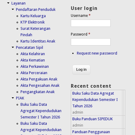
Layanan
User login
Pendaftaran Penduduk
Kartu Keluarga
Username
*
KTP Elektronik
Surat Keterangan
Password
*
Pindah
Kartu Identitas Anak
Pencatatan Sipil
Request new password
Akta Kelahiran
Akta Kematian
Akta Perkawinan
Akta Perceraian
Akta Pengakuan Anak
Akta Pengesahan Anak
Recent content
Pengangkatan Anak
Buku Saku Data Agregat
PIAK
Kependudukan Semester I
Buku Saku Data
Tahun 2026
Agregat Kependudukan
admin
Semester I Tahun 2026
Buku Panduan SIPEDUK
Buku Saku Data
admin
Agregat Kependudukan
Panduan Penggunaan