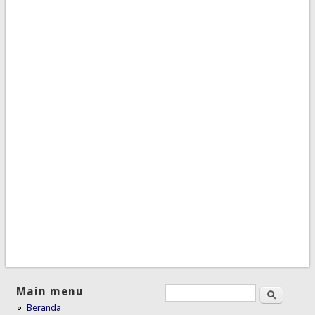
Main menu
Search
Search form
Beranda