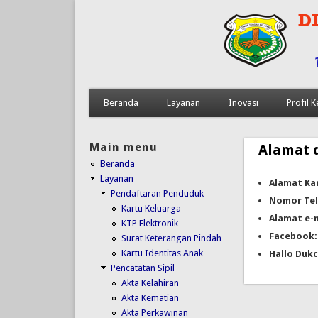
Beranda
Layanan
Inovasi
Profil
Main menu
Alamat 
Beranda
Layanan
Alamat Ka
Pendaftaran Penduduk
Nomor Tel
Kartu Keluarga
Alamat e-m
KTP Elektronik
Facebook:
Surat Keterangan Pindah
Kartu Identitas Anak
Hallo Dukc
Pencatatan Sipil
Akta Kelahiran
Akta Kematian
Akta Perkawinan