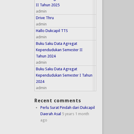
II Tahun 2025
admin
Drive Thru
admin
Hallo Dukcapil TTS
admin
Buku Saku Data Agregat
Kependudukan Semester II
Tahun 2024
admin
Buku Saku Data Agregat
Kependudukan Semester I Tahun
2024
admin
Recent comments
Perlu Surat Pindah dari Dukcapil
Daerah Asal
5 years 1 month
ago