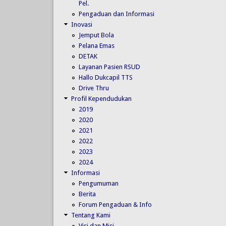
Pel.
Pengaduan dan Informasi
Inovasi
Jemput Bola
Pelana Emas
DETAK
Layanan Pasien RSUD
Hallo Dukcapil TTS
Drive Thru
Profil Kependudukan
2019
2020
2021
2022
2023
2024
Informasi
Pengumuman
Berita
Forum Pengaduan & Info
Tentang Kami
Visi dan Misi