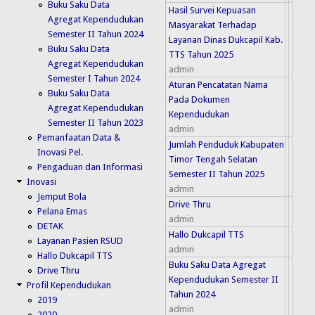
Buku Saku Data
Hasil Survei Kepuasan
Agregat Kependudukan
Masyarakat Terhadap
Semester II Tahun 2024
Layanan Dinas Dukcapil Kab.
Buku Saku Data
TTS Tahun 2025
Agregat Kependudukan
admin
Semester I Tahun 2024
Aturan Pencatatan Nama
Buku Saku Data
Pada Dokumen
Agregat Kependudukan
Kependudukan
Semester II Tahun 2023
admin
Pemanfaatan Data &
Jumlah Penduduk Kabupaten
Inovasi Pel.
Timor Tengah Selatan
Pengaduan dan Informasi
Semester II Tahun 2025
Inovasi
admin
Jemput Bola
Drive Thru
Pelana Emas
admin
DETAK
Hallo Dukcapil TTS
Layanan Pasien RSUD
admin
Hallo Dukcapil TTS
Buku Saku Data Agregat
Drive Thru
Kependudukan Semester II
Profil Kependudukan
Tahun 2024
2019
admin
2020