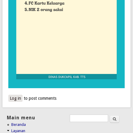
Log in
to post comments
Main menu
Search
Search form
Beranda
Layanan