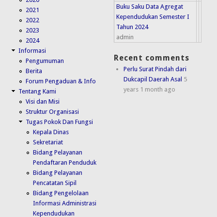
Buku Saku Data Agregat
2021
Kependudukan Semester I
2022
Tahun 2024
2023
admin
2024
Informasi
Recent comments
Pengumuman
Perlu Surat Pindah dari
Berita
Dukcapil Daerah Asal
5
Forum Pengaduan & Info
years 1 month ago
Tentang Kami
Visi dan Misi
Struktur Organisasi
Tugas Pokok Dan Fungsi
Kepala Dinas
Sekretariat
Bidang Pelayanan
Pendaftaran Penduduk
Bidang Pelayanan
Pencatatan Sipil
Bidang Pengelolaan
Informasi Administrasi
Kependudukan