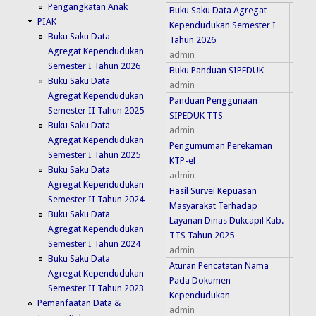
Pengangkatan Anak
Buku Saku Data Agregat
PIAK
Kependudukan Semester I
Buku Saku Data
Tahun 2026
Agregat Kependudukan
admin
Semester I Tahun 2026
Buku Panduan SIPEDUK
Buku Saku Data
admin
Agregat Kependudukan
Panduan Penggunaan
Semester II Tahun 2025
SIPEDUK TTS
Buku Saku Data
admin
Agregat Kependudukan
Pengumuman Perekaman
Semester I Tahun 2025
KTP-el
Buku Saku Data
admin
Agregat Kependudukan
Hasil Survei Kepuasan
Semester II Tahun 2024
Masyarakat Terhadap
Buku Saku Data
Layanan Dinas Dukcapil Kab.
Agregat Kependudukan
TTS Tahun 2025
Semester I Tahun 2024
admin
Buku Saku Data
Aturan Pencatatan Nama
Agregat Kependudukan
Pada Dokumen
Semester II Tahun 2023
Kependudukan
Pemanfaatan Data &
admin