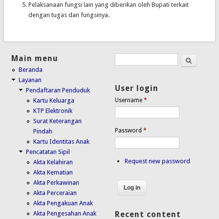
Pelaksanaan fungsi lain yang diberikan oleh Bupati terkait
dengan tugas dan fungsinya.
Main menu
Search
Search form
Beranda
Layanan
User login
Pendaftaran Penduduk
Kartu Keluarga
Username
*
KTP Elektronik
Surat Keterangan
Password
*
Pindah
Kartu Identitas Anak
Pencatatan Sipil
Request new password
Akta Kelahiran
Akta Kematian
Akta Perkawinan
Akta Perceraian
Akta Pengakuan Anak
Akta Pengesahan Anak
Recent content