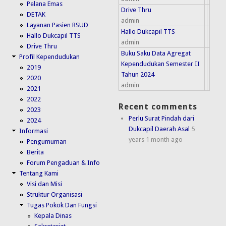
Pelana Emas
Drive Thru
DETAK
admin
Layanan Pasien RSUD
Hallo Dukcapil TTS
Hallo Dukcapil TTS
admin
Drive Thru
Buku Saku Data Agregat
Profil Kependudukan
Kependudukan Semester II
2019
Tahun 2024
2020
admin
2021
2022
Recent comments
2023
Perlu Surat Pindah dari
2024
Dukcapil Daerah Asal
5
Informasi
years 1 month ago
Pengumuman
Berita
Forum Pengaduan & Info
Tentang Kami
Visi dan Misi
Struktur Organisasi
Tugas Pokok Dan Fungsi
Kepala Dinas